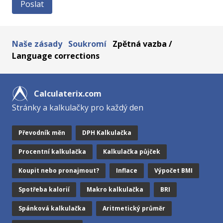
Naše zásady
Soukromí
Zpětná vazba /
Language corrections
Calculaterix.com
Stránky a kalkulačky pro každý den
Převodník měn
DPH Kalkulačka
Procentní kalkulačka
Kalkulačka půjček
Koupit nebo pronajmout?
Inflace
Výpočet BMI
Spotřeba kalorií
Makro kalkulačka
BRI
Spánková kalkulačka
Aritmetický průměr