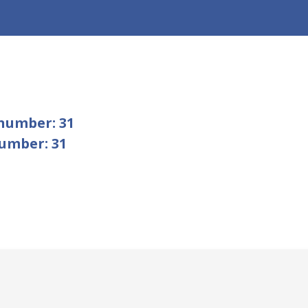
number: 31
umber: 31