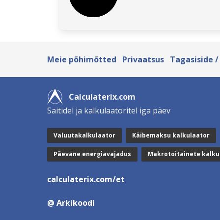
Meie põhimõtted
Privaatsus
Tagasiside /
Calculaterix.com
Saitidel ja kalkulaatoritel iga päev
Valuutakalkulaator
Käibemaksu kalkulaator
Päevane energiavajadus
Makrotoitainete kalku
calculaterix.com/et
@ Arkikoodi