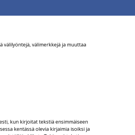
ä välilyöntejä, välimerkkejä ja muuttaa
sti, kun kirjoitat tekstiä ensimmäiseen
sessa kentässä olevia kirjaimia isoiksi ja