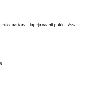
 neulo, aattona klapeja vaanii pukki, tässä
6