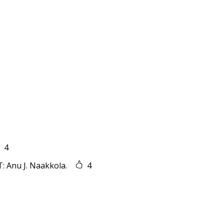
4
T: Anu J. Naakkola.
4