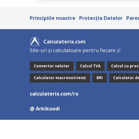
Principiile noastre
Protecţia Datelor
Pare
Calculaterix.com
Site-uri și calculatoare pentru fiecare zi
Convertor valutar
Calcul TVA
Calcul cu pro
Calculator macronutrienți
BRI
Calculator d
calculaterix.com/ro
@ Arkikoodi