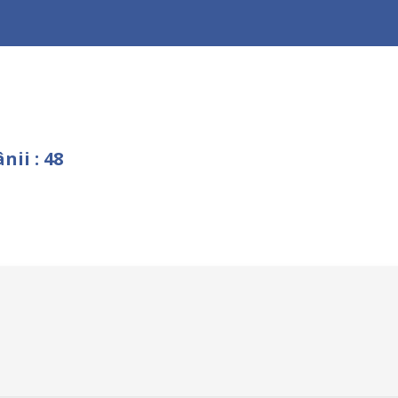
ii : 48