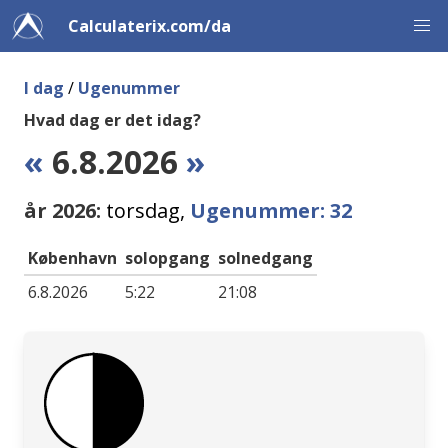
Calculaterix.com/da
I dag
/
Ugenummer
Hvad dag er det idag?
«
6.8.2026
»
år 2026:
torsdag,
Ugenummer: 32
København
solopgang
solnedgang
6.8.2026
5:22
21:08