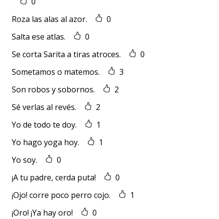
0
Roza las alas al azor.
0
Salta ese atlas.
0
Se corta Sarita a tiras atroces.
0
Sometamos o matemos.
3
Son robos y sobornos.
2
Sé verlas al revés.
2
Yo de todo te doy.
1
Yo hago yoga hoy.
1
Yo soy.
0
¡A tu padre, cerda puta!
0
¡Ojo! corre poco perro cojo.
1
¡Oro! ¡Ya hay oro!
0