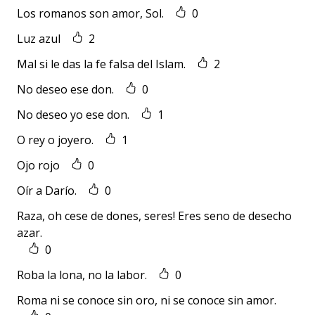
Los romanos son amor, Sol.
0
Luz azul
2
Mal si le das la fe falsa del Islam.
2
No deseo ese don.
0
No deseo yo ese don.
1
O rey o joyero.
1
Ojo rojo
0
Oír a Darío.
0
Raza, oh cese de dones, seres! Eres seno de desecho
azar.
0
Roba la lona, no la labor.
0
Roma ni se conoce sin oro, ni se conoce sin amor.