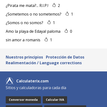
¿Pirata me mata?... R.I.P.!
2
¿Sometemos o no sometemos?
1
¿Somos o no somos?
1
Amo la playa de Edayal paloma
0
sin amor a romanis
1
Nuestros principios
Protección de Datos
Realimentación / Language corrections
Calculaterix.com
Sitios y calculadoras para cada día
Conversor moneda
Calcular IVA