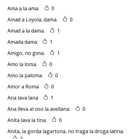
Ama a la ama.
0
Amad a Loyola, dama.
0
Amad a la dama.
1
Amada dama
1
Amigo, no gima.
1
Amo la loma.
0
Amo la paloma.
0
Amor a Roma
0
Ana lava lana
1
Ana lleva al oso la avellana.
0
Anita lava la tina.
0
Anita, la gorda lagartona, no traga la droga latina.
2