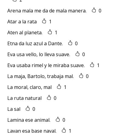
Arena mala me da de mala manera.
0
Atar a la rata
1
Aten al planeta.
1
Etna da luz azul a Dante.
0
Eva usa vello, lo lleva suave.
0
Eva usaba rimel y le miraba suave.
1
La maja, Bartolo, trabaja mal.
0
La moral, claro, mal
1
La ruta natural
0
La sal
0
Lamina ese animal.
0
Lavan esa base naval.
1