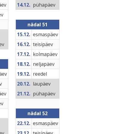
äev
14.12.
pühapäev
ev
nädal 51
15.12.
esmaspäev
ev
16.12.
teisipäev
17.12.
kolmapäev
18.12.
neljapäev
äev
19.12.
reedel
v
20.12.
laupäev
äev
21.12.
pühapäev
ev
nädal 52
22.12.
esmaspäev
ev
23.12.
teisipäev