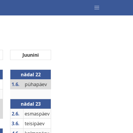
Juunini
nädal 22
1.6.
pühapäev
nädal 23
2.6.
esmaspäev
3.6.
teisipäev