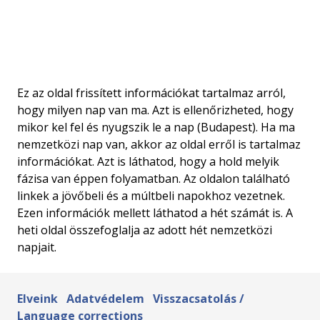
Ez az oldal frissített információkat tartalmaz arról,
hogy milyen nap van ma. Azt is ellenőrizheted, hogy
mikor kel fel és nyugszik le a nap (Budapest). Ha ma
nemzetközi nap van, akkor az oldal erről is tartalmaz
információkat. Azt is láthatod, hogy a hold melyik
fázisa van éppen folyamatban. Az oldalon található
linkek a jövőbeli és a múltbeli napokhoz vezetnek.
Ezen információk mellett láthatod a hét számát is. A
heti oldal összefoglalja az adott hét nemzetközi
napjait.
Elveink
Adatvédelem
Visszacsatolás /
Language corrections