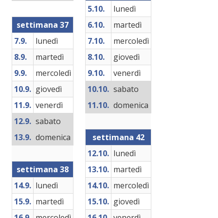
5.10.
lunedì
settimana 37
6.10.
martedì
7.9.
lunedì
7.10.
mercoledì
8.9.
martedì
8.10.
giovedì
9.9.
mercoledì
9.10.
venerdì
10.9.
giovedì
10.10.
sabato
11.9.
venerdì
11.10.
domenica
12.9.
sabato
13.9.
domenica
settimana 42
12.10.
lunedì
settimana 38
13.10.
martedì
14.9.
lunedì
14.10.
mercoledì
15.9.
martedì
15.10.
giovedì
16.9.
mercoledì
16.10.
venerdì