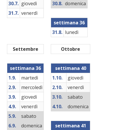
30.7.
giovedì
30.8.
domenica
31.7.
venerdì
settimana 36
31.8.
lunedì
Settembre
Ottobre
settimana 36
settimana 40
1.9.
martedì
1.10.
giovedì
2.9.
mercoledì
2.10.
venerdì
3.9.
giovedì
3.10.
sabato
4.9.
venerdì
4.10.
domenica
5.9.
sabato
6.9.
domenica
settimana 41