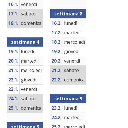
16.1.
venerdì
17.1.
sabato
settimana 8
18.1.
domenica
16.2.
lunedì
17.2.
martedì
settimana 4
18.2.
mercoledì
19.1.
lunedì
19.2.
giovedì
20.1.
martedì
20.2.
venerdì
21.1.
mercoledì
21.2.
sabato
22.1.
giovedì
22.2.
domenica
23.1.
venerdì
24.1.
sabato
settimana 9
25.1.
domenica
23.2.
lunedì
24.2.
martedì
settimana 5
25.2.
mercoledì