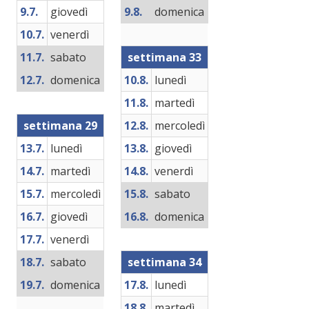
9.7.
giovedì
9.8.
domenica
10.7.
venerdì
11.7.
sabato
settimana 33
12.7.
domenica
10.8.
lunedì
11.8.
martedì
settimana 29
12.8.
mercoledì
13.7.
lunedì
13.8.
giovedì
14.7.
martedì
14.8.
venerdì
15.7.
mercoledì
15.8.
sabato
16.7.
giovedì
16.8.
domenica
17.7.
venerdì
18.7.
sabato
settimana 34
19.7.
domenica
17.8.
lunedì
18.8.
martedì