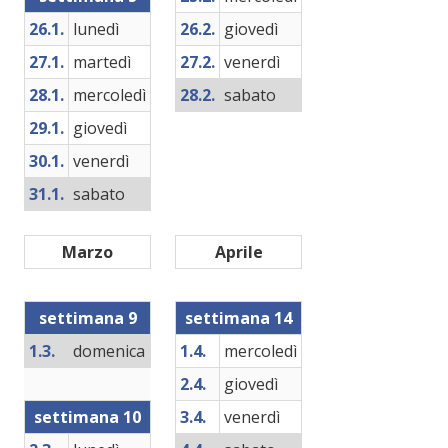
26.1.
lunedì
26.2.
giovedì
27.1.
martedì
27.2.
venerdì
28.1.
mercoledì
28.2.
sabato
29.1.
giovedì
30.1.
venerdì
31.1.
sabato
Marzo
Aprile
settimana 9
settimana 14
1.3.
domenica
1.4.
mercoledì
2.4.
giovedì
settimana 10
3.4.
venerdì