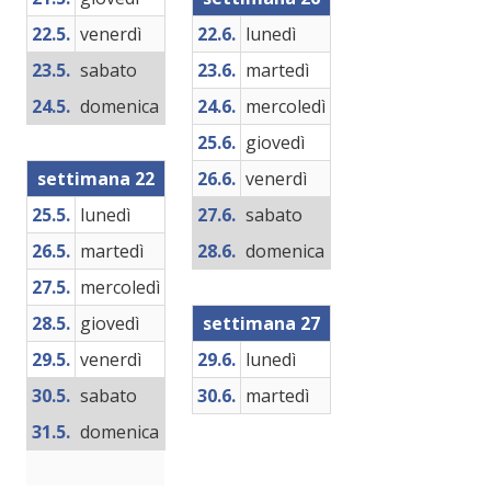
22.5.
venerdì
22.6.
lunedì
23.5.
sabato
23.6.
martedì
24.5.
domenica
24.6.
mercoledì
25.6.
giovedì
settimana 22
26.6.
venerdì
25.5.
lunedì
27.6.
sabato
26.5.
martedì
28.6.
domenica
27.5.
mercoledì
28.5.
giovedì
settimana 27
29.5.
venerdì
29.6.
lunedì
30.5.
sabato
30.6.
martedì
31.5.
domenica