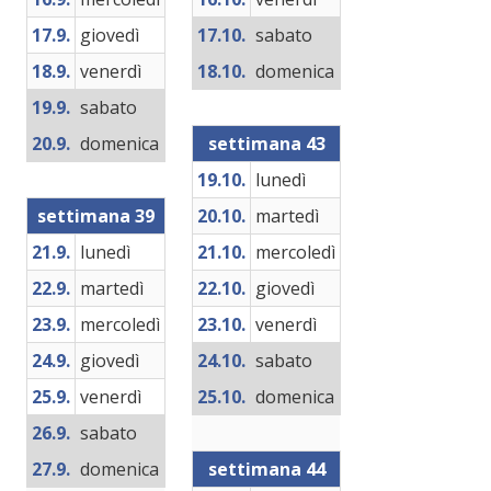
17.9.
giovedì
17.10.
sabato
18.9.
venerdì
18.10.
domenica
19.9.
sabato
20.9.
domenica
settimana 43
19.10.
lunedì
settimana 39
20.10.
martedì
21.9.
lunedì
21.10.
mercoledì
22.9.
martedì
22.10.
giovedì
23.9.
mercoledì
23.10.
venerdì
24.9.
giovedì
24.10.
sabato
25.9.
venerdì
25.10.
domenica
26.9.
sabato
27.9.
domenica
settimana 44