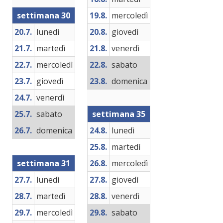
settimana 30
19.8.
mercoledì
20.7.
lunedì
20.8.
giovedì
21.7.
martedì
21.8.
venerdì
22.7.
mercoledì
22.8.
sabato
23.7.
giovedì
23.8.
domenica
24.7.
venerdì
25.7.
sabato
settimana 35
26.7.
domenica
24.8.
lunedì
25.8.
martedì
settimana 31
26.8.
mercoledì
27.7.
lunedì
27.8.
giovedì
28.7.
martedì
28.8.
venerdì
29.7.
mercoledì
29.8.
sabato