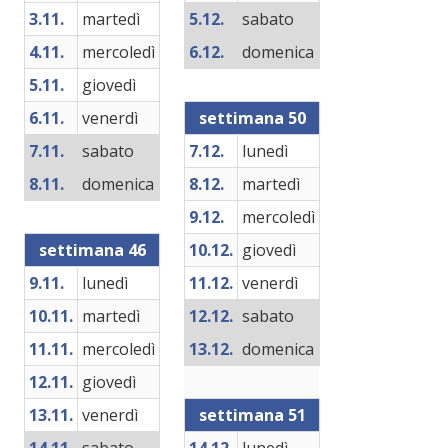
3.11.
martedì
5.12.
sabato
4.11.
mercoledì
6.12.
domenica
5.11.
giovedì
6.11.
venerdì
settimana 50
7.11.
sabato
7.12.
lunedì
8.11.
domenica
8.12.
martedì
9.12.
mercoledì
settimana 46
10.12.
giovedì
9.11.
lunedì
11.12.
venerdì
10.11.
martedì
12.12.
sabato
11.11.
mercoledì
13.12.
domenica
12.11.
giovedì
13.11.
venerdì
settimana 51