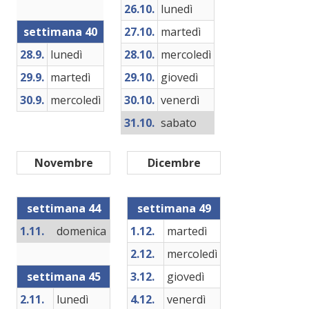
26.10.
lunedì
settimana 40
27.10.
martedì
28.9.
lunedì
28.10.
mercoledì
29.9.
martedì
29.10.
giovedì
30.9.
mercoledì
30.10.
venerdì
31.10.
sabato
Novembre
Dicembre
settimana 44
settimana 49
1.11.
domenica
1.12.
martedì
2.12.
mercoledì
settimana 45
3.12.
giovedì
2.11.
lunedì
4.12.
venerdì