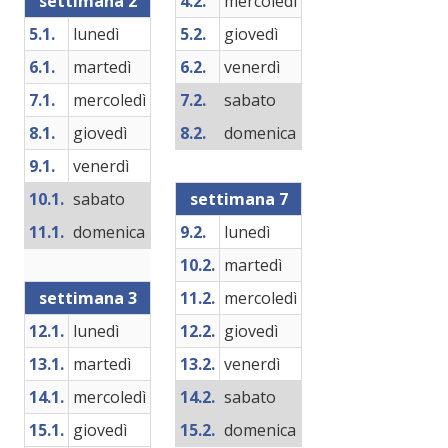
settimana 2
4.2.
mercoledì
5.1.
lunedì
5.2.
giovedì
6.1.
martedì
6.2.
venerdì
7.1.
mercoledì
7.2.
sabato
8.1.
giovedì
8.2.
domenica
9.1.
venerdì
10.1.
sabato
settimana 7
11.1.
domenica
9.2.
lunedì
10.2.
martedì
settimana 3
11.2.
mercoledì
12.1.
lunedì
12.2.
giovedì
13.1.
martedì
13.2.
venerdì
14.1.
mercoledì
14.2.
sabato
15.1.
giovedì
15.2.
domenica