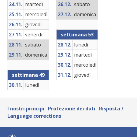
24.11.
martedì
26.12.
sabato
25.11.
mercoledì
27.12.
domenica
26.11.
giovedì
27.11.
venerdì
settimana 53
28.11.
sabato
28.12.
lunedì
29.11.
domenica
29.12.
martedì
30.12.
mercoledì
settimana 49
31.12.
giovedì
30.11.
lunedì
I nostri principi
Protezione dei dati
Risposta /
Language corrections