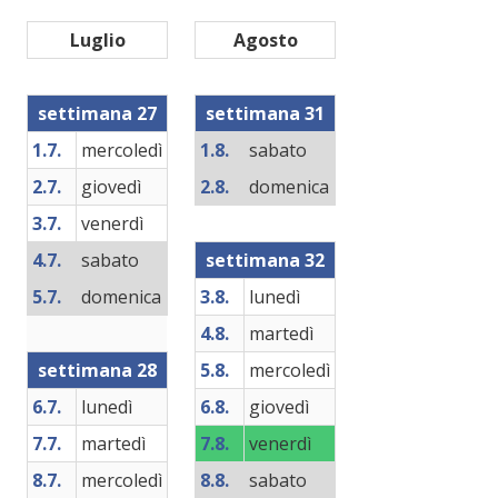
Luglio
Agosto
settimana 27
settimana 31
1.7.
mercoledì
1.8.
sabato
2.7.
giovedì
2.8.
domenica
3.7.
venerdì
4.7.
sabato
settimana 32
5.7.
domenica
3.8.
lunedì
4.8.
martedì
settimana 28
5.8.
mercoledì
6.7.
lunedì
6.8.
giovedì
7.7.
martedì
7.8.
venerdì
8.7.
mercoledì
8.8.
sabato