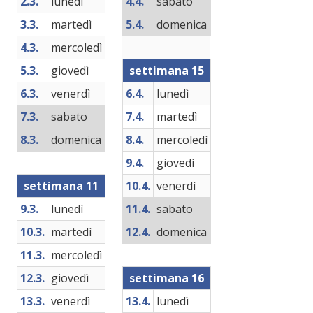
2.3.
lunedì
4.4.
sabato
3.3.
martedì
5.4.
domenica
4.3.
mercoledì
5.3.
giovedì
settimana 15
6.3.
venerdì
6.4.
lunedì
7.3.
sabato
7.4.
martedì
8.3.
domenica
8.4.
mercoledì
9.4.
giovedì
settimana 11
10.4.
venerdì
9.3.
lunedì
11.4.
sabato
10.3.
martedì
12.4.
domenica
11.3.
mercoledì
12.3.
giovedì
settimana 16
13.3.
venerdì
13.4.
lunedì