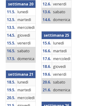
settimana 20
12.6.
venerdì
11.5.
lunedì
13.6.
sabato
12.5.
martedì
14.6.
domenica
13.5.
mercoledì
14.5.
giovedì
settimana 25
15.5.
venerdì
15.6.
lunedì
16.5.
sabato
16.6.
martedì
17.5.
domenica
17.6.
mercoledì
18.6.
giovedì
settimana 21
19.6.
venerdì
18.5.
lunedì
20.6.
sabato
19.5.
martedì
21.6.
domenica
20.5.
mercoledì
21.5.
giovedì
settimana 26