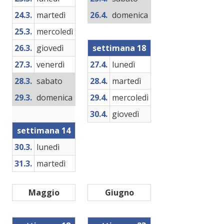
24.3.
martedì
26.4.
domenica
25.3.
mercoledì
26.3.
giovedì
settimana 18
27.3.
venerdì
27.4.
lunedì
28.3.
sabato
28.4.
martedì
29.3.
domenica
29.4.
mercoledì
30.4.
giovedì
settimana 14
30.3.
lunedì
31.3.
martedì
Maggio
Giugno