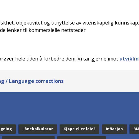
iskhet, objektivitet og utnyttelse av vitenskapelig kunnskap.
de lenker til kommersielle nettsteder.
 prøver hele tiden å forbedre dem. Vi tar gjerne imot
utvikli
g / Language corrections
egning
Lånekalkulator
Kjøpe eller leie?
Inflasjon
BM