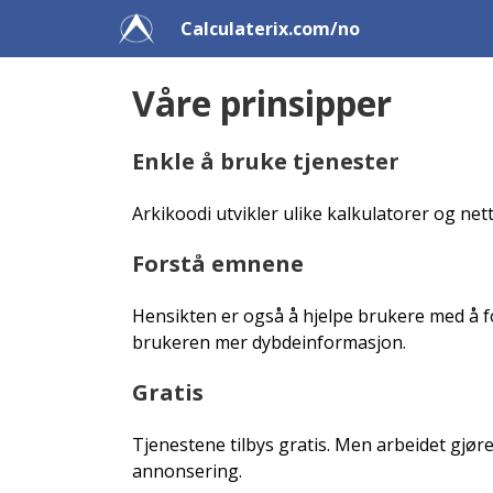
Calculaterix.com/no
Våre prinsipper
Enkle å bruke tjenester
Arkikoodi utvikler ulike kalkulatorer og net
Forstå emnene
Hensikten er også å hjelpe brukere med å fo
brukeren mer dybdeinformasjon.
Gratis
Tjenestene tilbys gratis. Men arbeidet gjø
annonsering.