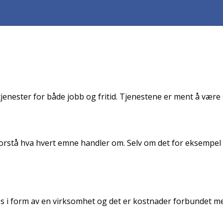
tjenester for både jobb og fritid. Tjenestene er ment å være
rstå hva hvert emne handler om. Selv om det for eksempel er
res i form av en virksomhet og det er kostnader forbundet m