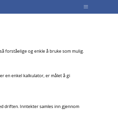
 så forståelige og enkle å bruke som mulig.
 en enkel kalkulator, er målet å gi
ed driften. Inntekter samles inn gjennom