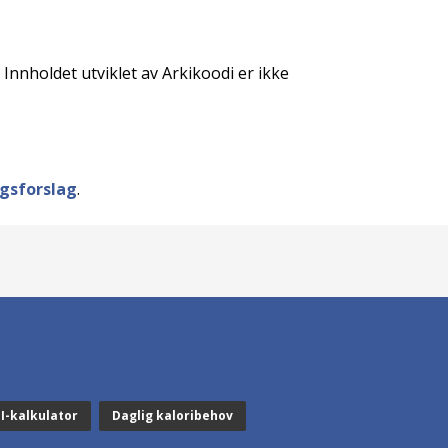
 Innholdet utviklet av Arkikoodi er ikke
ngsforslag
.
I-kalkulator
Daglig kaloribehov