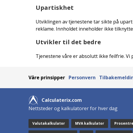
Upartiskhet
Utviklingen av tjenestene tar sikte på upart
reklame. Innholdet inneholder ikke tilknytte
Utvikler til det bedre
Tjenestene våre er absolutt ikke feilfrie. Vi
Våre prinsipper
Personvern
Tilbakemeldin
Calculaterix.com
Nettsteder og kalkulatorer for hver dag
Valutakalkulator
MVA kalkulator
Prosentr