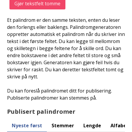
Gjør tekstfelt tomme
Et palindrom er den samme teksten, enten du leser
den forlengs eller baklengs. Palindromgeneratoren
oppretter automatisk et palindrom når du skriver inn
tekst i det første feltet. Du kan legge til mellomrom
og skilletegn i begge feltene for å skille ord. Du kan
endre bokstavene i det andre feltet til store og små
bokstaver igjen. Generatoren kan gjøre feil hvis du
skriver for raskt. Du kan deretter tekstfeltet tomt og
skrive på nytt.
Du kan foreslå palindromet ditt for publisering.
Publiserte palindromer kan stemmes på.
Publisert palindromer
Nyeste først
Stemmer
Lengde
Alfabeti