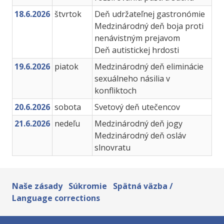
18.6.2026
štvrtok
Deň udržateľnej gastronómie
Medzinárodný deň boja proti
nenávistným prejavom
Deň autistickej hrdosti
19.6.2026
piatok
Medzinárodný deň eliminácie
sexuálneho násilia v
konfliktoch
20.6.2026
sobota
Svetový deň utečencov
21.6.2026
nedeľu
Medzinárodný deň jogy
Medzinárodný deň osláv
slnovratu
Naše zásady
Súkromie
Spätná väzba /
Language corrections