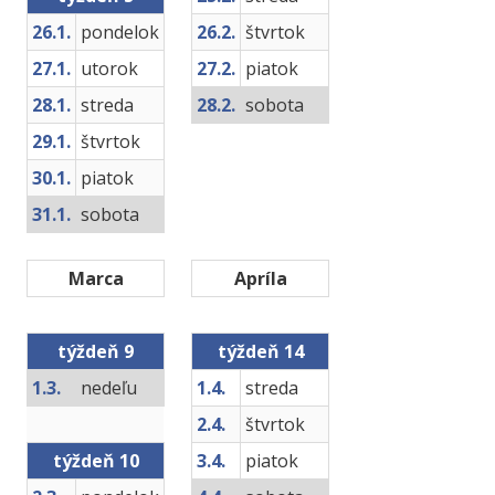
26.1.
pondelok
26.2.
štvrtok
27.1.
utorok
27.2.
piatok
28.1.
streda
28.2.
sobota
29.1.
štvrtok
30.1.
piatok
31.1.
sobota
Marca
Apríla
týždeň 9
týždeň 14
1.3.
nedeľu
1.4.
streda
2.4.
štvrtok
týždeň 10
3.4.
piatok