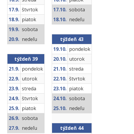
17.9.
štvrtok
17.10.
sobota
18.9.
piatok
18.10.
nedeľu
19.9.
sobota
20.9.
nedeľu
týždeň 43
19.10.
pondelok
týždeň 39
20.10.
utorok
21.9.
pondelok
21.10.
streda
22.9.
utorok
22.10.
štvrtok
23.9.
streda
23.10.
piatok
24.9.
štvrtok
24.10.
sobota
25.9.
piatok
25.10.
nedeľu
26.9.
sobota
27.9.
nedeľu
týždeň 44