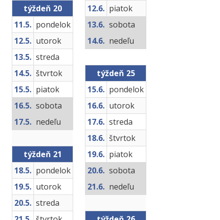
týždeň 20
12.6.
piatok
11.5.
pondelok
13.6.
sobota
12.5.
utorok
14.6.
nedeľu
13.5.
streda
14.5.
štvrtok
týždeň 25
15.5.
piatok
15.6.
pondelok
16.5.
sobota
16.6.
utorok
17.5.
nedeľu
17.6.
streda
18.6.
štvrtok
týždeň 21
19.6.
piatok
18.5.
pondelok
20.6.
sobota
19.5.
utorok
21.6.
nedeľu
20.5.
streda
21.5.
štvrtok
týždeň 26