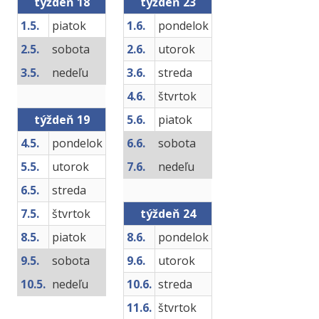
týždeň 18
týždeň 23
1.5.
piatok
1.6.
pondelok
2.5.
sobota
2.6.
utorok
3.5.
nedeľu
3.6.
streda
4.6.
štvrtok
týždeň 19
5.6.
piatok
4.5.
pondelok
6.6.
sobota
5.5.
utorok
7.6.
nedeľu
6.5.
streda
7.5.
štvrtok
týždeň 24
8.5.
piatok
8.6.
pondelok
9.5.
sobota
9.6.
utorok
10.5.
nedeľu
10.6.
streda
11.6.
štvrtok