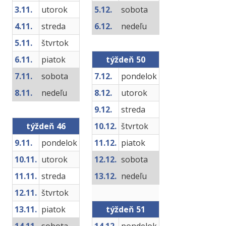
3.11.
utorok
5.12.
sobota
4.11.
streda
6.12.
nedeľu
5.11.
štvrtok
6.11.
piatok
týždeň 50
7.11.
sobota
7.12.
pondelok
8.11.
nedeľu
8.12.
utorok
9.12.
streda
týždeň 46
10.12.
štvrtok
9.11.
pondelok
11.12.
piatok
10.11.
utorok
12.12.
sobota
11.11.
streda
13.12.
nedeľu
12.11.
štvrtok
13.11.
piatok
týždeň 51