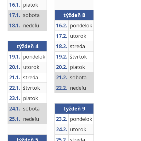
16.1.
piatok
17.1.
sobota
týždeň 8
18.1.
nedeľu
16.2.
pondelok
17.2.
utorok
týždeň 4
18.2.
streda
19.1.
pondelok
19.2.
štvrtok
20.1.
utorok
20.2.
piatok
21.1.
streda
21.2.
sobota
22.1.
štvrtok
22.2.
nedeľu
23.1.
piatok
24.1.
sobota
týždeň 9
25.1.
nedeľu
23.2.
pondelok
24.2.
utorok
týždeň 5
25.2.
streda