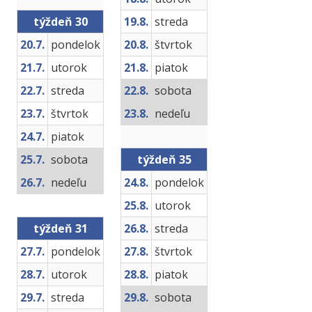
týždeň 30
19.8.
streda
20.7.
pondelok
20.8.
štvrtok
21.7.
utorok
21.8.
piatok
22.7.
streda
22.8.
sobota
23.7.
štvrtok
23.8.
nedeľu
24.7.
piatok
25.7.
sobota
týždeň 35
26.7.
nedeľu
24.8.
pondelok
25.8.
utorok
týždeň 31
26.8.
streda
27.7.
pondelok
27.8.
štvrtok
28.7.
utorok
28.8.
piatok
29.7.
streda
29.8.
sobota