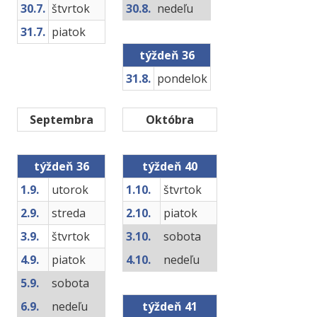
30.7.
štvrtok
30.8.
nedeľu
31.7.
piatok
týždeň 36
31.8.
pondelok
Septembra
Októbra
týždeň 36
týždeň 40
1.9.
utorok
1.10.
štvrtok
2.9.
streda
2.10.
piatok
3.9.
štvrtok
3.10.
sobota
4.9.
piatok
4.10.
nedeľu
5.9.
sobota
6.9.
nedeľu
týždeň 41