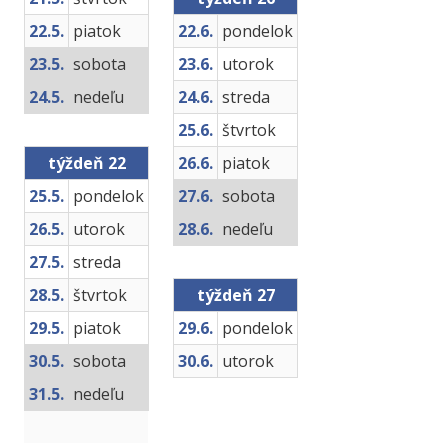
22.5.
piatok
22.6.
pondelok
23.5.
sobota
23.6.
utorok
24.5.
nedeľu
24.6.
streda
25.6.
štvrtok
týždeň 22
26.6.
piatok
25.5.
pondelok
27.6.
sobota
26.5.
utorok
28.6.
nedeľu
27.5.
streda
28.5.
štvrtok
týždeň 27
29.5.
piatok
29.6.
pondelok
30.5.
sobota
30.6.
utorok
31.5.
nedeľu