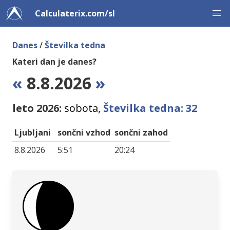
Calculaterix.com/sl
Danes
/
Številka tedna
Kateri dan je danes?
«
8.8.2026
»
leto 2026:
sobota,
Številka tedna: 32
Ljubljani
sončni vzhod
sončni zahod
8.8.2026
5:51
20:24