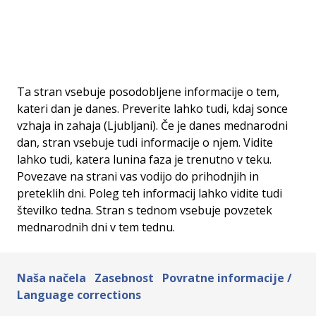
Ta stran vsebuje posodobljene informacije o tem,
kateri dan je danes. Preverite lahko tudi, kdaj sonce
vzhaja in zahaja (Ljubljani). Če je danes mednarodni
dan, stran vsebuje tudi informacije o njem. Vidite
lahko tudi, katera lunina faza je trenutno v teku.
Povezave na strani vas vodijo do prihodnjih in
preteklih dni. Poleg teh informacij lahko vidite tudi
številko tedna. Stran s tednom vsebuje povzetek
mednarodnih dni v tem tednu.
Naša načela
Zasebnost
Povratne informacije /
Language corrections