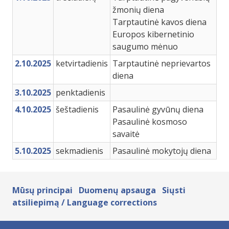
žmonių diena
Tarptautinė kavos diena
Europos kibernetinio
saugumo mėnuo
2.10.2025
ketvirtadienis
Tarptautinė neprievartos
diena
3.10.2025
penktadienis
4.10.2025
šeštadienis
Pasaulinė gyvūnų diena
Pasaulinė kosmoso
savaitė
5.10.2025
sekmadienis
Pasaulinė mokytojų diena
Mūsų principai
Duomenų apsauga
Siųsti
atsiliepimą / Language corrections