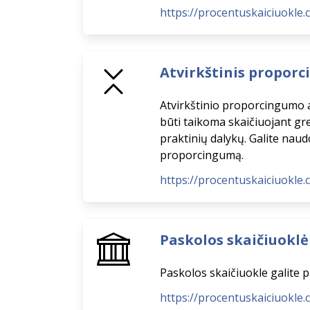
https://procentuskaiciuokle
Atvirkštinis propor
Atvirkštinio proporcingumo at
būti taikoma skaičiuojant grei
praktinių dalykų. Galite naud
proporcingumą.
https://procentuskaiciuokle
Paskolos skaičiuoklė
Paskolos skaičiuokle galite 
https://procentuskaiciuokle