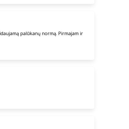
eidaujamą palūkanų normą. Pirmajam ir