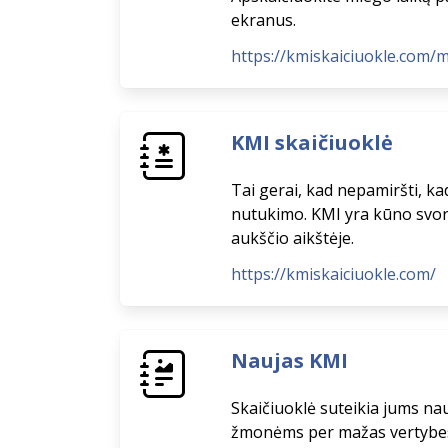
ekranus.
https://kmiskaiciuokle.com/
KMI skaičiuoklė
Tai gerai, kad nepamiršti, k
nutukimo. KMI yra kūno svori
aukščio aikštėje.
https://kmiskaiciuokle.com/
Naujas KMI
Skaičiuoklė suteikia jums na
žmonėms per mažas vertybes 