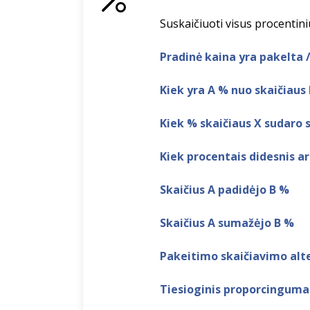
Suskaičiuoti visus procentini
Pradinė kaina yra pakelta 
Kiek yra A % nuo skaičiaus 
Kiek % skaičiaus X sudaro s
Kiek procentais didesnis a
Skaičius A padidėjo B %
Skaičius A sumažėjo B %
Pakeitimo skaičiavimo alt
Tiesioginis proporcinguma