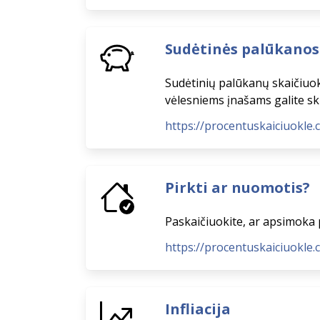
Sudėtinės palūkanos
Sudėtinių palūkanų skaičiuo
vėlesniems įnašams galite ski
https://procentuskaiciuokle
Pirkti ar nuomotis?
Paskaičiuokite, ar apsimoka 
https://procentuskaiciuokle.
Infliacija