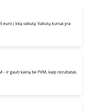
 euro į kitą valiutą. Valiutų kursai yra
 - ir gauti kainą be PVM, kaip rezultatas.