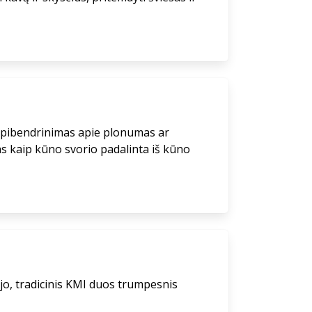
s apibendrinimas apie plonumas ar
s kaip kūno svorio padalinta iš kūno
jo, tradicinis KMI duos trumpesnis