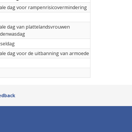
ale dag voor rampenrisicovermindering
ale dag van plattelandsvrouwen
ndenwasdag
seldag
ale dag voor de uitbanning van armoede
edback