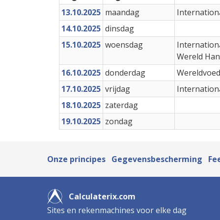
13.10.2025
maandag
Internation
14.10.2025
dinsdag
15.10.2025
woensdag
Internation
Wereld Ha
16.10.2025
donderdag
Wereldvoed
17.10.2025
vrijdag
Internation
18.10.2025
zaterdag
19.10.2025
zondag
Onze principes
Gegevensbescherming
Fe
Calculaterix.com
Sites en rekenmachines voor elke dag