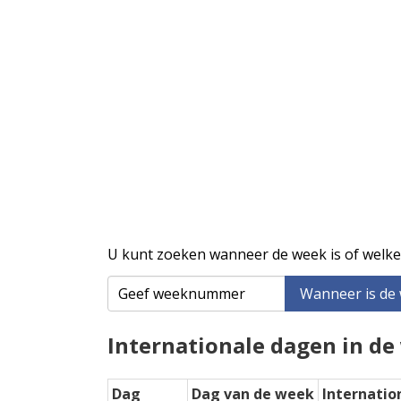
U kunt zoeken wanneer de week is of welke
Wanneer is de
Internationale dagen in de
Dag
Dag van de week
Internatio