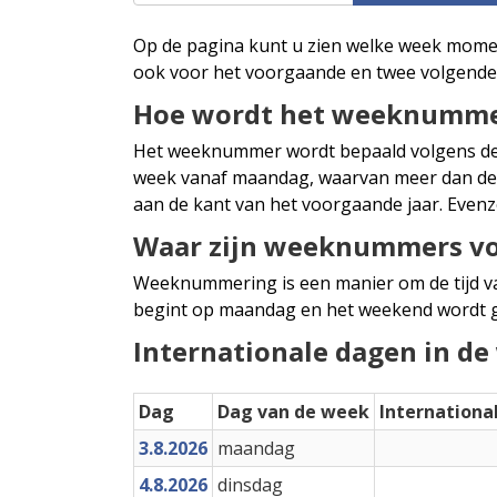
Op de pagina kunt u zien welke week momen
ook voor het voorgaande en twee volgende j
Hoe wordt het weeknumme
Het weeknummer wordt bepaald volgens de I
week vanaf maandag, waarvan meer dan de he
aan de kant van het voorgaande jaar. Evenzo
Waar zijn weeknummers vo
Weeknummering is een manier om de tijd van
begint op maandag en het weekend wordt g
Internationale dagen in de
Dag
Dag van de week
Internationa
3.8.2026
maandag
4.8.2026
dinsdag