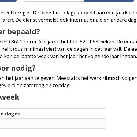
teel bezig is. De dienst is ook gekoppeld aan een jaarkale
aren. De dienst vermeldt ook internationale en andere dag
r bepaald?
SO 8601 norm. Alle jaren hebben 52 of 53 weken. De eerste 
lft (dus minimaal vier) van de dagen in dat jaar valt. De e
 kan de laatste week van het jaar het volgende jaar ingaan.
or nodig?
 het jaar aan te geven. Meestal is het werk ritmisch volg
evierd op zaterdag en zondag.
 week
le dagen