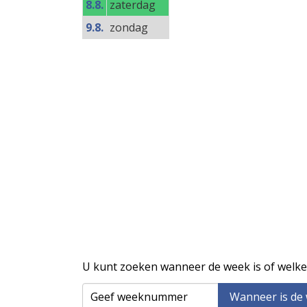
8.8.
zaterdag
9.8.
zondag
U kunt zoeken wanneer de week is of welke
Wanneer is de