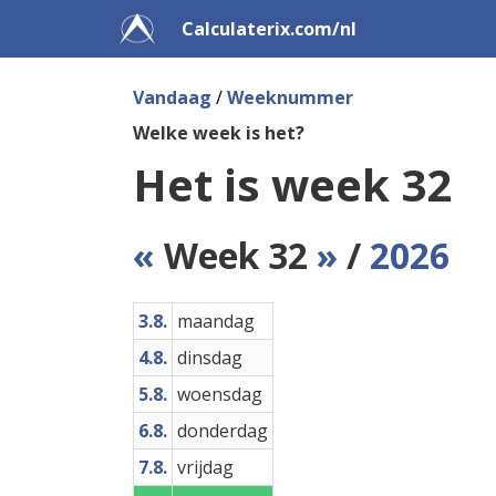
Calculaterix.com/nl
Vandaag
/
Weeknummer
Welke week is het?
Het is week 32
«
Week 32
»
/
2026
3.8.
maandag
4.8.
dinsdag
5.8.
woensdag
6.8.
donderdag
7.8.
vrijdag