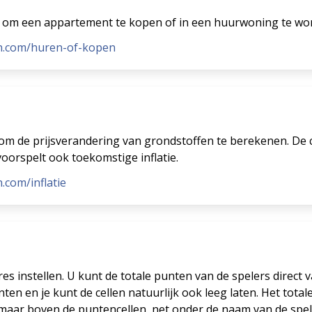
s om een appartement te kopen of in een huurwoning te wo
n.com/huren-of-kopen
 om de prijsverandering van grondstoffen te berekenen. De cal
voorspelt ook toekomstige inflatie.
.com/inflatie
 instellen. U kunt de totale punten van de spelers direct va
ten en je kunt de cellen natuurlijk ook leeg laten. Het tot
l, maar boven de puntencellen, net onder de naam van de spel