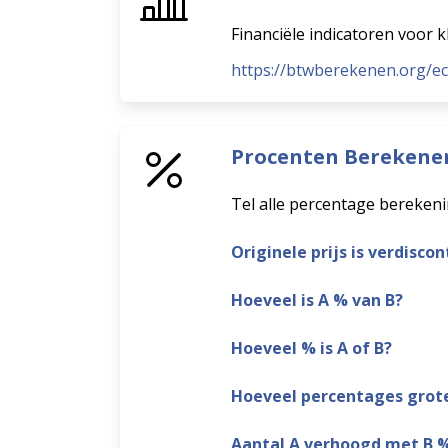
Financiële indicatoren voor k
https://btwberekenen.org/e
Procenten Berekene
Tel alle percentage bereken
Originele prijs is verdisco
Hoeveel is A % van B?
Hoeveel % is A of B?
Hoeveel percentages grote
Aantal A verhoogd met B 