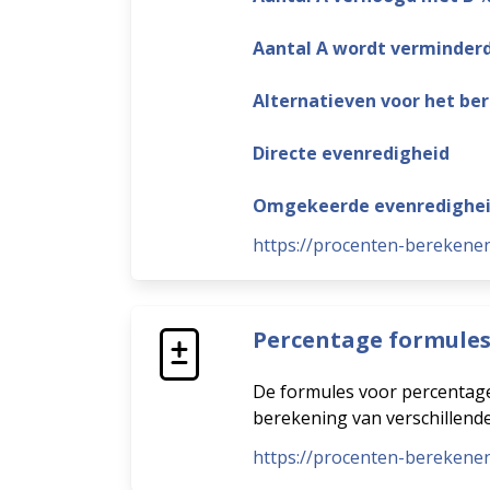
Aantal A wordt verminder
Alternatieven voor het be
Directe evenredigheid
Omgekeerde evenredighe
https://procenten-berekene
Percentage formule
De formules voor percentage
berekening van verschillen
https://procenten-berekene