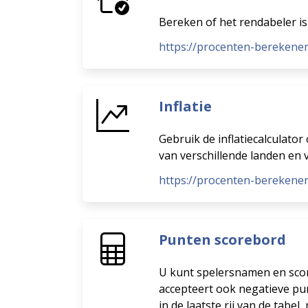
Bereken of het rendabeler i
https://procenten-berekene
Inflatie
Gebruik de inflatiecalculator
van verschillende landen en 
https://procenten-berekenen
Punten scorebord
U kunt spelersnamen en scores
accepteert ook negatieve pun
in de laatste rij van de tabe