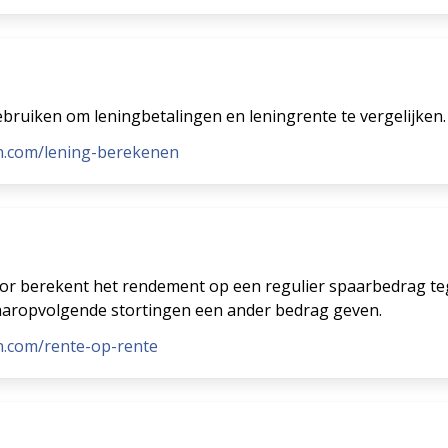
ebruiken om leningbetalingen en leningrente te vergelijken.
n.com/lening-berekenen
or berekent het rendement op een regulier spaarbedrag te
daaropvolgende stortingen een ander bedrag geven.
n.com/rente-op-rente