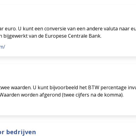
 euro. U kunt een conversie van een andere valuta naar e
n bijgewerkt van de Europese Centrale Bank.
om/
wee waarden. U kunt bijvoorbeeld het BTW percentage invul
. Waarden worden afgerond (twee cijfers na de komma).
or bedrijven