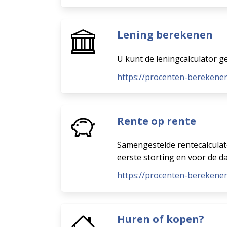
Lening berekenen
U kunt de leningcalculator g
https://procenten-berekene
Rente op rente
Samengestelde rentecalculat
eerste storting en voor de 
https://procenten-berekene
Huren of kopen?