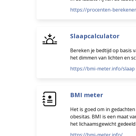
https://procenten-berekene
Slaapcalculator
Bereken je bedtijd op basis v
het dimmen van lichten en s
https://bmi-meter.info/slaap
BMI meter
Het is goed om in gedachten 
obesitas. BMI is een maat va
het lichaamsgewicht gedeeld
https://bmi-meter.info/