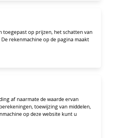
en toegepast op prijzen, het schatten van
en. De rekenmachine op de pagina maakt
uding af naarmate de waarde ervan
berekeningen, toewijzing van middelen,
enmachine op deze website kunt u