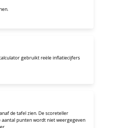
nen.
culator gebruikt reële inflatiecijfers
naf de tafel zien. De scoreteller
ale aantal punten wordt niet weergegeven
er.