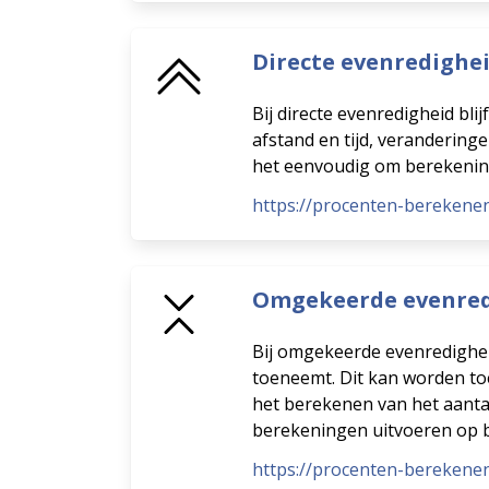
Directe evenredighe
Bij directe evenredigheid bli
afstand en tijd, verandering
het eenvoudig om berekeninge
https://procenten-berekenen
Omgekeerde evenred
Bij omgekeerde evenredighei
toeneemt. Dit kan worden to
het berekenen van het aanta
berekeningen uitvoeren op 
https://procenten-bereken