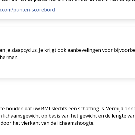
n.com/punten-scorebord
an je slaapcyclus. Je krijgt ook aanbevelingen voor bijvoorbe
chermen.
te houden dat uw BMI slechts een schatting is. Vermijd onno
n lichaamsgewicht op basis van het gewicht en de lengte va
 door het vierkant van de lichaamshoogte.