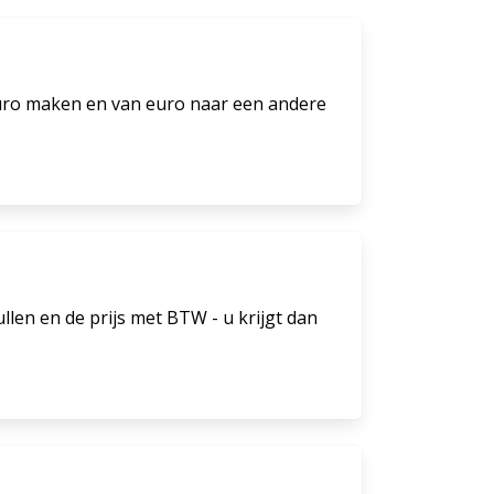
uro maken en van euro naar een andere
len en de prijs met BTW - u krijgt dan