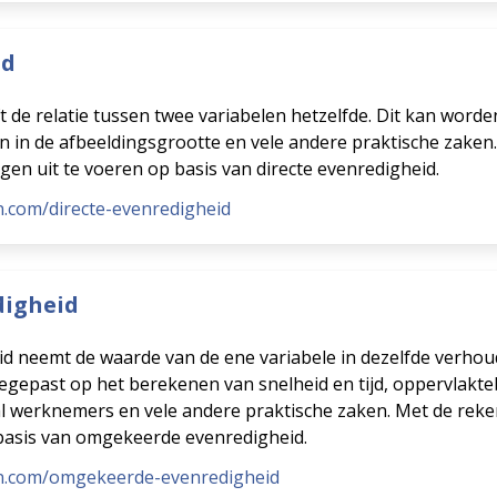
id
jft de relatie tussen twee variabelen hetzelfde. Dit kan word
en in de afbeeldingsgrootte en vele andere praktische zak
n uit te voeren op basis van directe evenredigheid.
.com/directe-evenredigheid
igheid
d neemt de waarde van de ene variabele in dezelfde verho
egepast op het berekenen van snelheid en tijd, oppervlakte
l werknemers en vele andere praktische zaken. Met de rek
basis van omgekeerde evenredigheid.
en.com/omgekeerde-evenredigheid