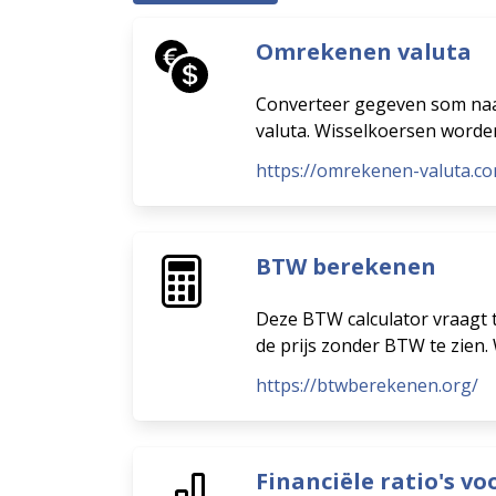
Omrekenen valuta
Converteer gegeven som naar
valuta. Wisselkoersen worde
https://omrekenen-valuta.c
BTW berekenen
Deze BTW calculator vraagt t
de prijs zonder BTW te zien
https://btwberekenen.org/
Financiële ratio's vo