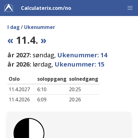
Calculaterix.com/no
I dag
/
Ukenummer
«
11.4.
»
år 2027:
søndag,
Ukenummer: 14
år 2026:
lørdag,
Ukenummer: 15
Oslo
soloppgang
solnedgang
11.4.2027
6:10
20:25
11.4.2026
6:09
20:26