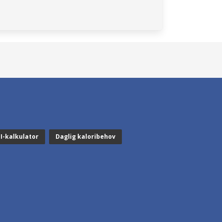
I-kalkulator
Daglig kaloribehov