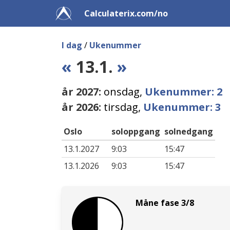
Calculaterix.com/no
I dag
/
Ukenummer
«
13.1.
»
år 2027:
onsdag,
Ukenummer: 2
år 2026:
tirsdag,
Ukenummer: 3
Oslo
soloppgang
solnedgang
13.1.2027
9:03
15:47
13.1.2026
9:03
15:47
Måne fase 3/8