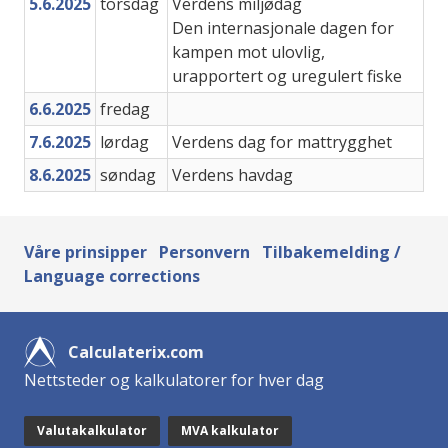
5.6.2025
torsdag
Verdens miljødag
Den internasjonale dagen for
kampen mot ulovlig,
urapportert og uregulert fiske
6.6.2025
fredag
7.6.2025
lørdag
Verdens dag for mattrygghet
8.6.2025
søndag
Verdens havdag
Våre prinsipper
Personvern
Tilbakemelding /
Language corrections
Calculaterix.com
Nettsteder og kalkulatorer for hver dag
Valutakalkulator
MVA kalkulator