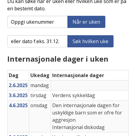
Du kan søke når er uken eller hvilken uke som er på
en bestemt dato.
Når er uken
Søk hvilken uke
Internasjonale dager i uken
Dag
Ukedag
Internasjonale dager
2.6.2025
mandag
3.6.2025
tirsdag
Verdens sykkeldag
4.6.2025
onsdag
Den internasjonale dagen for
uskyldige barn som er ofre for
aggresjon
Internasjonal diskodag