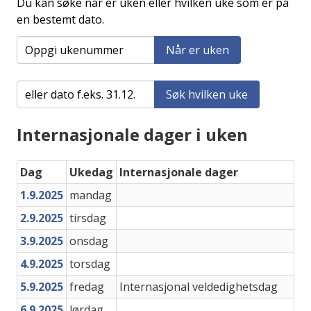
Du kan søke når er uken eller hvilken uke som er på
en bestemt dato.
Når er uken
Søk hvilken uke
Internasjonale dager i uken
Dag
Ukedag
Internasjonale dager
1.9.2025
mandag
2.9.2025
tirsdag
3.9.2025
onsdag
4.9.2025
torsdag
5.9.2025
fredag
Internasjonal veldedighetsdag
6.9.2025
lørdag