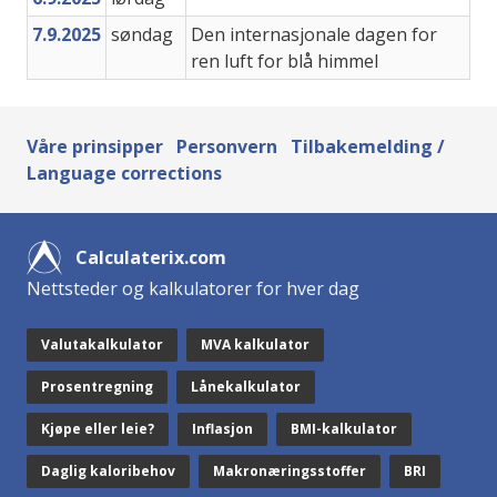
7.9.2025
søndag
Den internasjonale dagen for
ren luft for blå himmel
Våre prinsipper
Personvern
Tilbakemelding /
Language corrections
Calculaterix.com
Nettsteder og kalkulatorer for hver dag
Valutakalkulator
MVA kalkulator
Prosentregning
Lånekalkulator
Kjøpe eller leie?
Inflasjon
BMI-kalkulator
Daglig kaloribehov
Makronæringsstoffer
BRI