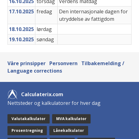
16.10.2025
torsdag
Verdens matdag
17.10.2025
fredag
Den internasjonale dagen for
utryddelse av fattigdom
18.10.2025
lørdag
19.10.2025
søndag
Våre prinsipper
Personvern
Tilbakemelding /
Language corrections
Calculaterix.com
Nettsteder og kalkulatorer for hver dag
Valutakalkulator
MVA kalkulator
Prosentregning
Lånekalkulator