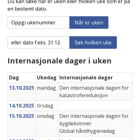
Du kan søke når er uken eller hvilken uke som er på
en bestemt dato.
Når er uken
Søk hvilken uke
Internasjonale dager i uken
Dag
Ukedag
Internasjonale dager
13.10.2025
mandag
Den internasjonale dagen for
katastrofereduksjon
14.10.2025
tirsdag
15.10.2025
onsdag
Den internasjonale dagen for
bygdekvinner
Global håndhygienedag