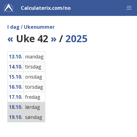
Calculaterix.com/no
I dag
/
Ukenummer
«
Uke 42
»
/
2025
13.10.
mandag
14.10.
tirsdag
15.10.
onsdag
16.10.
torsdag
17.10.
fredag
18.10.
lørdag
19.10.
søndag