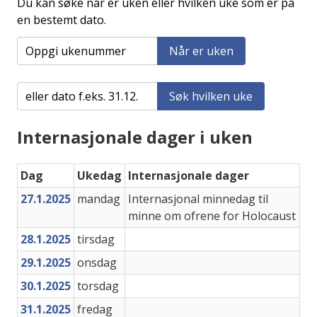
Du kan søke når er uken eller hvilken uke som er på
en bestemt dato.
Når er uken
Søk hvilken uke
Internasjonale dager i uken
Dag
Ukedag
Internasjonale dager
27.1.2025
mandag
Internasjonal minnedag til
minne om ofrene for Holocaust
28.1.2025
tirsdag
29.1.2025
onsdag
30.1.2025
torsdag
31.1.2025
fredag