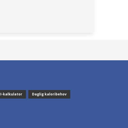
I-kalkulator
Daglig kaloribehov