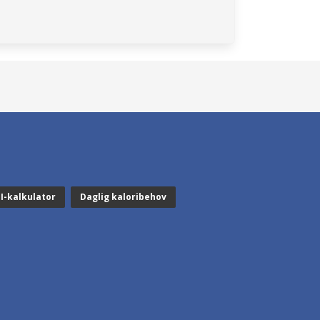
I-kalkulator
Daglig kaloribehov