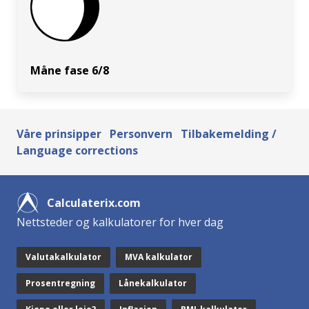
Måne fase 6/8
Våre prinsipper
Personvern
Tilbakemelding /
Language corrections
Calculaterix.com
Nettsteder og kalkulatorer for hver dag
Valutakalkulator
MVA kalkulator
Prosentregning
Lånekalkulator