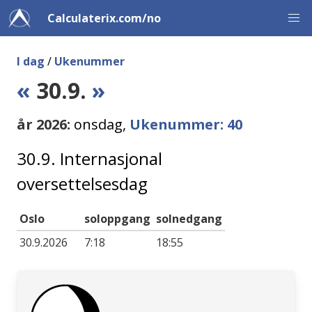
Calculaterix.com/no
I dag
/
Ukenummer
«
30.9.
»
år 2026:
onsdag,
Ukenummer: 40
30.9. Internasjonal
oversettelsesdag
Oslo
soloppgang
solnedgang
30.9.2026
7:18
18:55