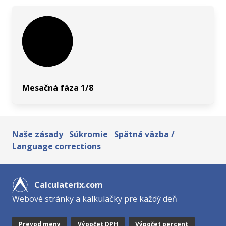
Mesačná fáza 1/8
Naše zásady
Súkromie
Spätná väzba /
Language corrections
Calculaterix.com
Webové stránky a kalkulačky pre každý deň
Prevod meny
Výpočet DPH
Výpočet percent