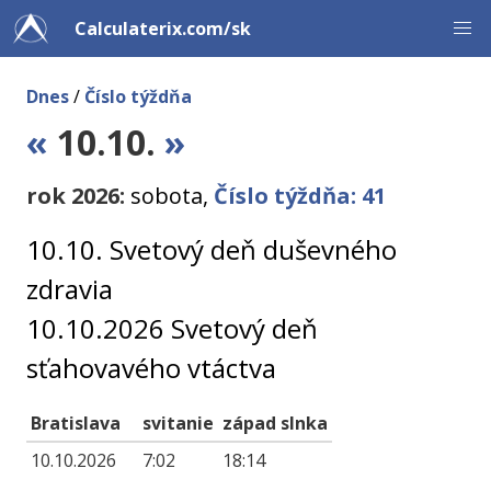
Calculaterix.com/sk
Dnes
/
Číslo týždňa
«
10.10.
»
rok 2026:
sobota,
Číslo týždňa: 41
10.10. Svetový deň duševného
zdravia
10.10.2026 Svetový deň
sťahovavého vtáctva
Bratislava
svitanie
západ slnka
10.10.2026
7:02
18:14