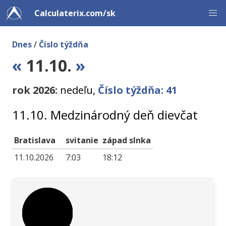
Calculaterix.com/sk
Dnes
/
Číslo týždňa
«
11.10.
»
rok 2026:
nedeľu,
Číslo týždňa: 41
11.10. Medzinárodný deň dievčat
Bratislava
svitanie
západ slnka
11.10.2026
7:03
18:12