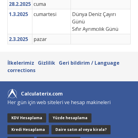
28.2.2025
cuma
1.3.2025
cumartesi
Dünya Deniz Çayırı
Günü
Sıfır Ayrımcılık Günü
2.3.2025
pazar
İlkelerimiz
Gizlilik
Geri bildirim / Language
corrections
Calculaterix.com
Her gün için web siteleri ve hesap makineleri
KDV Hesaplama
Yüzde hesaplama
Kredi Hesaplama
Daire satın al veya kirala?