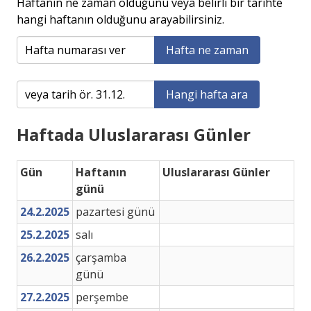
Haftanın ne zaman olduğunu veya belirli bir tarihte
hangi haftanın olduğunu arayabilirsiniz.
Hafta ne zaman
Hangi hafta ara
Haftada Uluslararası Günler
Gün
Haftanın
Uluslararası Günler
günü
24.2.2025
pazartesi günü
25.2.2025
salı
26.2.2025
çarşamba
günü
27.2.2025
perşembe