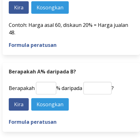
Contoh: Harga asal 60, diskaun 20% = Harga jualan
48.
Formula peratusan
Berapakah A% daripada B?
Berapakah
% daripada
?
Formula peratusan