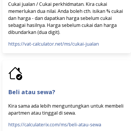
Cukai jualan / Cukai perkhidmatan. Kira cukai
memerlukan dua nilai. Anda boleh cth. isikan % cukai
dan harga - dan dapatkan harga sebelum cukai
sebagai hasilnya. Harga sebelum cukai dan harga
dibundarkan (dua digit).
https://vat-calculator.net/ms/cukai-jualan
Beli atau sewa?
Kira sama ada lebih menguntungkan untuk membeli
apartmen atau tinggal di sewa.
https://calculaterix.com/ms/beli-atau-sewa