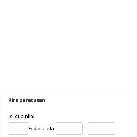
Kira peratusan
Isi dua nilai.
% daripada
=