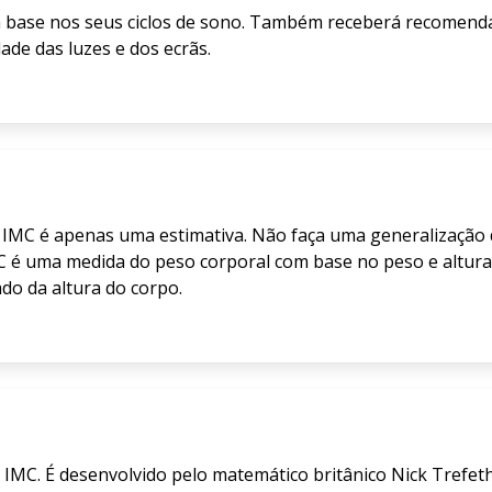
m base nos seus ciclos de sono. Também receberá recomend
dade das luzes e dos ecrãs.
IMC é apenas uma estimativa. Não faça uma generalização 
C é uma medida do peso corporal com base no peso e altura
ado da altura do corpo.
 IMC. É desenvolvido pelo matemático britânico Nick Trefeth