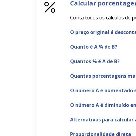
Calcular porcentag
Conta todos os cálculos de 
O preço original é descon
Quanto é A % de B?
Quantos % é A de B?
Quantas porcentagens mai
O número A é aumentado 
O número A é diminuído e
Alternativas para calcular 
Proporcionalidade direta