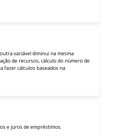
 outra variável diminui na mesma
ocação de recursos, cálculo do número de
ra fazer cálculos baseados na
s e juros de empréstimos.