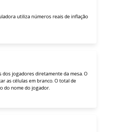
uladora utiliza números reais de inflação
s dos jogadores diretamente da mesa. O
r as células em branco. O total de
ixo do nome do jogador.