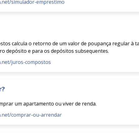
m.net/simulador-emprestimo
stos calcula o retorno de um valor de poupança regular à t
iro depósito e para os depósitos subsequentes.
m.net/juros-compostos
r?
comprar um apartamento ou viver de renda.
m.net/comprar-ou-arrendar