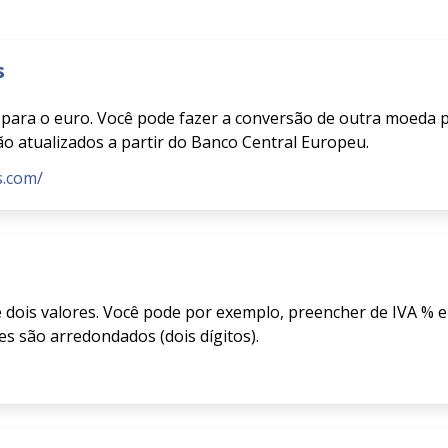
s
para o euro. Você pode fazer a conversão de outra moeda p
o atualizados a partir do Banco Central Europeu.
s.com/
e dois valores. Você pode por exemplo, preencher de IVA % e
es são arredondados (dois dígitos).