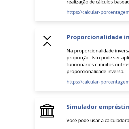
realização de cálculos basea
https://calcular-porcentagem
Proporcionalidade i
Na proporcionalidade inversa
proporção. Isto pode ser apl
funcionários e muitos outros 
proporcionalidade inversa.
https://calcular-porcentage
Simulador emprésti
Você pode usar a calculado