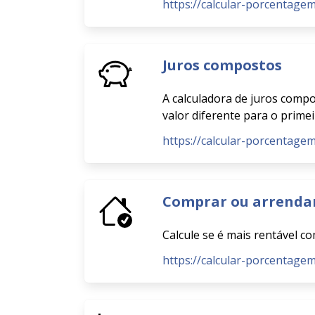
https://calcular-porcentage
Juros compostos
A calculadora de juros compo
valor diferente para o prime
https://calcular-porcentage
Comprar ou arrenda
Calcule se é mais rentável 
https://calcular-porcentage