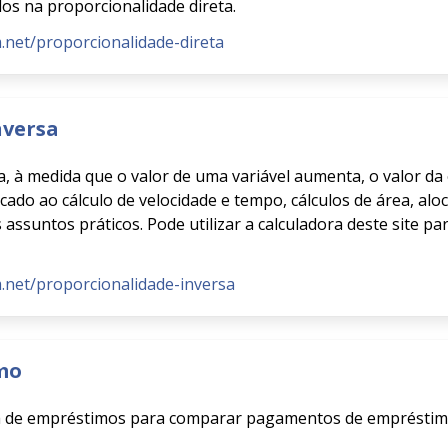
dos na proporcionalidade direta.
.net/proporcionalidade-direta
nversa
, à medida que o valor de uma variável aumenta, o valor da
icado ao cálculo de velocidade e tempo, cálculos de área, al
assuntos práticos. Pode utilizar a calculadora deste site pa
m.net/proporcionalidade-inversa
mo
ra de empréstimos para comparar pagamentos de empréstimo