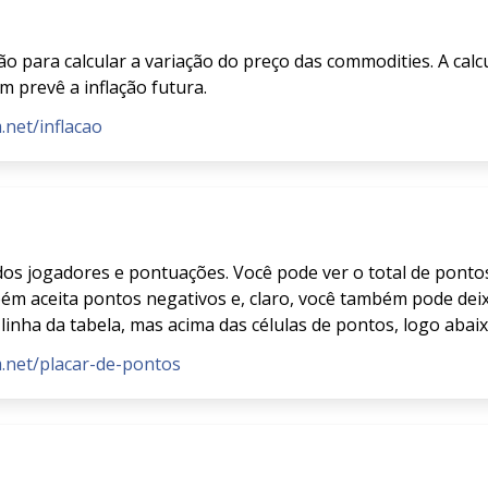
ação para calcular a variação do preço das commodities. A calc
m prevê a inflação futura.
.net/inflacao
dos jogadores e pontuações. Você pode ver o total de ponto
 aceita pontos negativos e, claro, você também pode deixa
 linha da tabela, mas acima das células de pontos, logo aba
m.net/placar-de-pontos