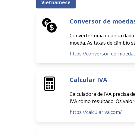
Vietnamese
Conversor de moeda
Converter uma quantia dada 
moeda. As taxas de câmbio sã
https://conversor-de-moeda
Calcular IVA
Calculadora de IVA precisa d
IVA como resultado. Os valor
https://calculariva.com/