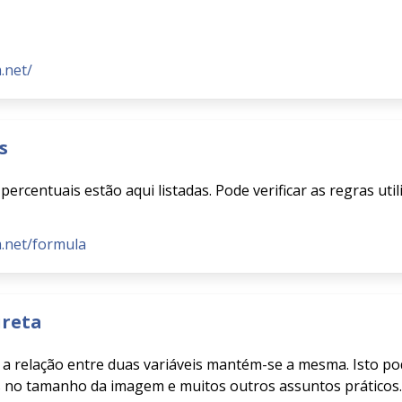
.net/
s
percentuais estão aqui listadas. Pode verificar as regras util
m.net/formula
ireta
 a relação entre duas variáveis mantém-se a mesma. Isto pod
s no tamanho da imagem e muitos outros assuntos práticos. A