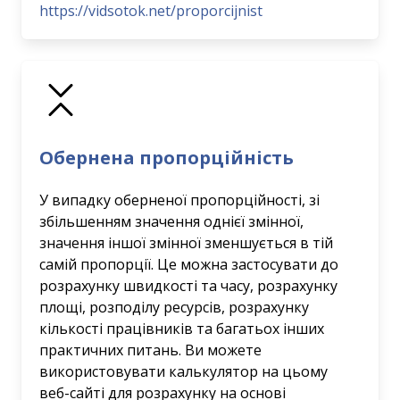
https://vidsotok.net/proporcijnist
Обернена пропорційність
У випадку оберненої пропорційності, зі
збільшенням значення однієї змінної,
значення іншої змінної зменшується в тій
самій пропорції. Це можна застосувати до
розрахунку швидкості та часу, розрахунку
площі, розподілу ресурсів, розрахунку
кількості працівників та багатьох інших
практичних питань. Ви можете
використовувати калькулятор на цьому
веб-сайті для розрахунку на основі