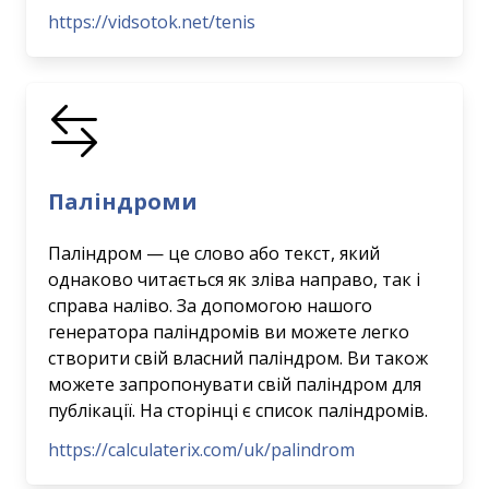
https://vidsotok.net/tenis
Паліндроми
Паліндром — це слово або текст, який
однаково читається як зліва направо, так і
справа наліво. За допомогою нашого
генератора паліндромів ви можете легко
створити свій власний паліндром. Ви також
можете запропонувати свій паліндром для
публікації. На сторінці є список паліндромів.
https://calculaterix.com/uk/palindrom