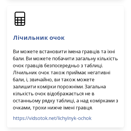
Лічильник очок
Ви можете встановити імена гравців та їхні
бали. Ви можете побачити загальну кількість
очок гравців безпосередньо з таблиці.
Лічильник очок також приймає негативні
бали, і, звичайно, ви також можете
залишити комірки порожніми. Загальна
кількість очок відображається не в
останньому рядку таблиці, а над комірками з
очками, трохи нижче імені гравця.
https://vidsotok.net/lichylnyk-ochok