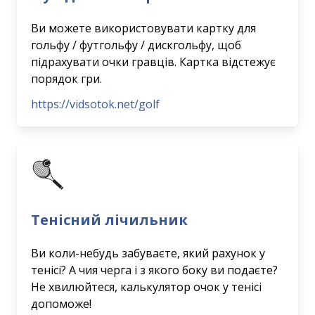
Ви можете використовувати картку для
гольфу / футгольфу / дискгольфу, щоб
підрахувати очки гравців. Картка відстежує
порядок гри.
https://vidsotok.net/golf
Тенісний лічильник
Ви коли-небудь забуваєте, який рахунок у
тенісі? А чия черга і з якого боку ви подаєте?
Не хвилюйтеся, калькулятор очок у тенісі
допоможе!