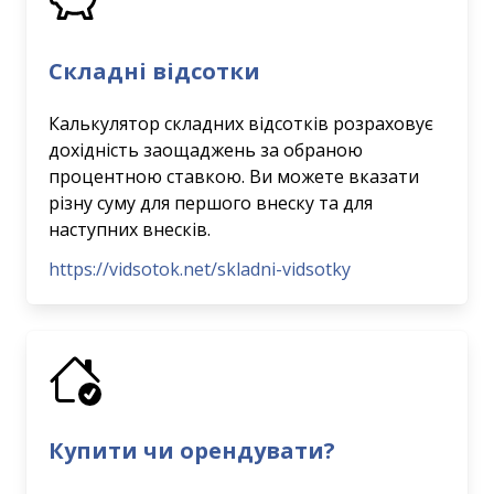
Складні відсотки
Калькулятор складних відсотків розраховує
дохідність заощаджень за обраною
процентною ставкою. Ви можете вказати
різну суму для першого внеску та для
наступних внесків.
https://vidsotok.net/skladni-vidsotky
Купити чи орендувати?