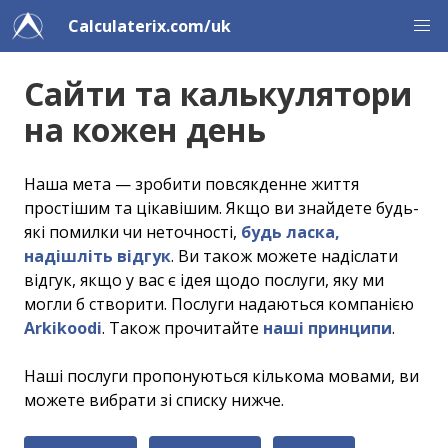
Calculaterix.com/uk
Сайти та калькулятори
на кожен день
Наша мета — зробити повсякденне життя
простішим та цікавішим. Якщо ви знайдете будь-
які помилки чи неточності,
будь ласка,
надішліть відгук
. Ви також можете надіслати
відгук, якщо у вас є ідея щодо послуги, яку ми
могли б створити. Послуги надаються компанією
Arkikoodi
. Також прочитайте
наші принципи
.
Наші послуги пропонуються кількома мовами, ви
можете вибрати зі списку нижче.