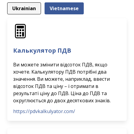
Ukrainian
Vietnamese
Калькулятор ПДВ
Ви можете змінити відсоток ПДВ, якщо
хочете. Калькулятору ПДВ потрібні два
значення. Ви можете, наприклад, ввести
відсоток ПДВ та ціну – і отримати в
результаті ціну до ПДВ. Ціна до ПДВ та
округлюється до двох десяткових знаків.
https://pdvkalkulyator.com/