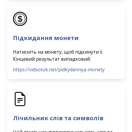
Підкидання монети
Натисніть на монету, щоб підкинути її.
Кінцевий результат випадковий.
https://vidsotok.net/pidkydannya-monety
Лічильник слів та символів