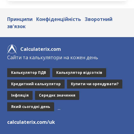
Принципи
Конфіденційність
Зворотний
зв'язок
Calculaterix.com
Сайти та калькулятори на кожен день
Калькулятор ПДВ
Калькулятор відсотків
Кредитний калькулятор
Купити чи орендувати?
Інфляція
Середнє значення
Який сьогодні день
...
calculaterix.com/uk