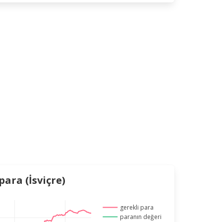
ara (İsviçre)
gerekli para
paranın değeri