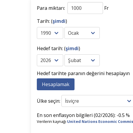
Para miktarı:
Fr
Tarih: (
şimdi
)
Hedef tarih: (
şimdi
)
Hedef tarihte paranın değerini hesaplayın
Ülke seçin:
En son enflasyon bilgileri (02/2026): -0.5 %
Verilerin kaynağı
United Nations Economic Commis