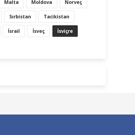
Malta
Moldova
Norveç
Sırbistan
Tacikistan
İsrail
İsveç
İsviçre