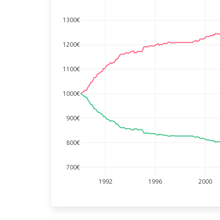
1300€
1200€
1100€
1000€
900€
800€
700€
1992
1996
2000