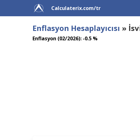
Calculaterix.com/tr
Enflasyon Hesaplayıcısı
» İsv
Enflasyon (02/2026): -0.5 %