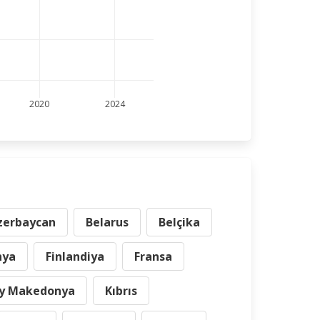
2020
2024
zerbaycan
Belarus
Belçika
nya
Finlandiya
Fransa
y Makedonya
Kıbrıs