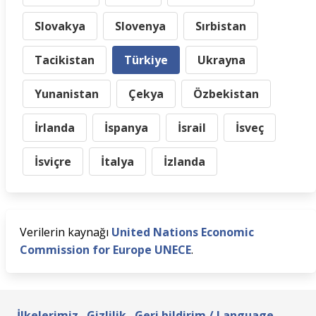
Slovakya
Slovenya
Sırbistan
Tacikistan
Türkiye
Ukrayna
Yunanistan
Çekya
Özbekistan
İrlanda
İspanya
İsrail
İsveç
İsviçre
İtalya
İzlanda
Verilerin kaynağı
United Nations Economic
Commission for Europe UNECE
.
İlkelerimiz
Gizlilik
Geri bildirim / Language