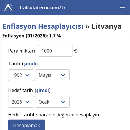
Calculaterix.com/tr
Enflasyon Hesaplayıcısı
» Litvanya
Enflasyon (01/2026): 1.7 %
Para miktarı:
€
Tarih: (
şimdi
)
Hedef tarih: (
şimdi
)
Hedef tarihte paranın değerini hesaplayın