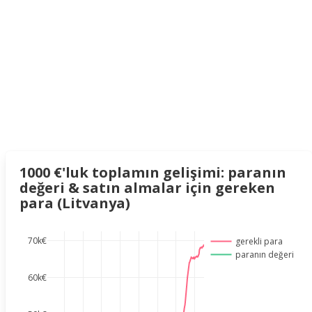
1000 €'luk toplamın gelişimi: paranın
değeri & satın almalar için gereken
para (Litvanya)
70k€
gerekli para
paranın değeri
60k€