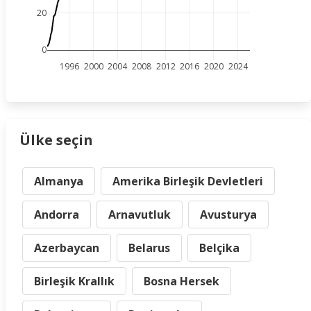
20
0
1996
2000
2004
2008
2012
2016
2020
2024
Ülke seçin
Almanya
Amerika Birleşik Devletleri
Andorra
Arnavutluk
Avusturya
Azerbaycan
Belarus
Belçika
Birleşik Krallık
Bosna Hersek