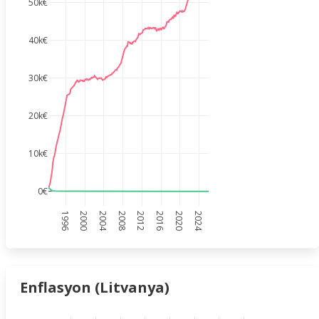
50k€
40k€
30k€
20k€
10k€
0€
1996
2000
2004
2008
2012
2016
2020
2024
Enflasyon (Litvanya)