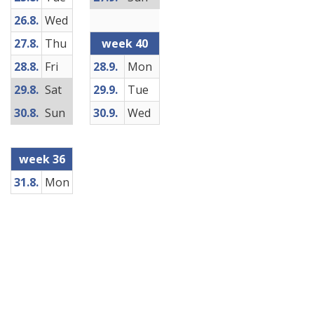
26.8.
Wed
27.8.
Thu
week 40
28.8.
Fri
28.9.
Mon
29.8.
Sat
29.9.
Tue
30.8.
Sun
30.9.
Wed
week 36
31.8.
Mon