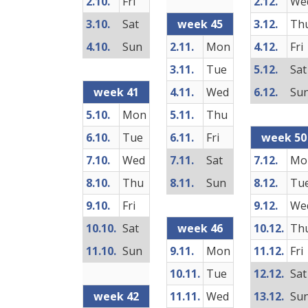
2.10.
Fri
2.12.
We
3.10.
Sat
week 45
3.12.
Th
4.10.
Sun
2.11.
Mon
4.12.
Fri
3.11.
Tue
5.12.
Sat
week 41
4.11.
Wed
6.12.
Su
5.10.
Mon
5.11.
Thu
6.10.
Tue
6.11.
Fri
week 50
7.10.
Wed
7.11.
Sat
7.12.
Mo
8.10.
Thu
8.11.
Sun
8.12.
Tu
9.10.
Fri
9.12.
We
10.10.
Sat
week 46
10.12.
Th
11.10.
Sun
9.11.
Mon
11.12.
Fri
10.11.
Tue
12.12.
Sat
week 42
11.11.
Wed
13.12.
Su