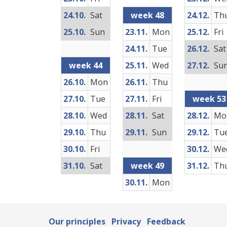
24.10.
Sat
week 48
24.12.
Th
25.10.
Sun
23.11.
Mon
25.12.
Fri
24.11.
Tue
26.12.
Sat
week 44
25.11.
Wed
27.12.
Su
26.10.
Mon
26.11.
Thu
27.10.
Tue
27.11.
Fri
week 53
28.10.
Wed
28.11.
Sat
28.12.
Mo
29.10.
Thu
29.11.
Sun
29.12.
Tu
30.10.
Fri
30.12.
We
31.10.
Sat
week 49
31.12.
Th
30.11.
Mon
Our principles
Privacy
Feedback