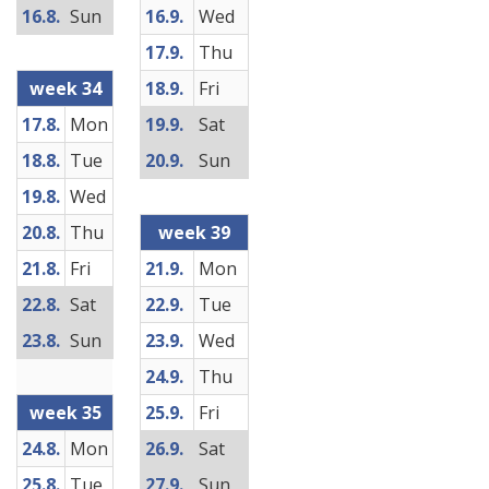
16.8.
Sun
16.9.
Wed
17.9.
Thu
week 34
18.9.
Fri
17.8.
Mon
19.9.
Sat
18.8.
Tue
20.9.
Sun
19.8.
Wed
20.8.
Thu
week 39
21.8.
Fri
21.9.
Mon
22.8.
Sat
22.9.
Tue
23.8.
Sun
23.9.
Wed
24.9.
Thu
week 35
25.9.
Fri
24.8.
Mon
26.9.
Sat
25.8.
Tue
27.9.
Sun