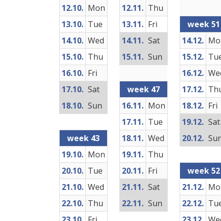
12.10.
Mon
12.11.
Thu
13.10.
Tue
13.11.
Fri
week 51
14.10.
Wed
14.11.
Sat
14.12.
Mo
15.10.
Thu
15.11.
Sun
15.12.
Tu
16.10.
Fri
16.12.
We
17.10.
Sat
week 47
17.12.
Th
18.10.
Sun
16.11.
Mon
18.12.
Fri
17.11.
Tue
19.12.
Sat
week 43
18.11.
Wed
20.12.
Su
19.10.
Mon
19.11.
Thu
20.10.
Tue
20.11.
Fri
week 52
21.10.
Wed
21.11.
Sat
21.12.
Mo
22.10.
Thu
22.11.
Sun
22.12.
Tu
23.10.
Fri
23.12.
We