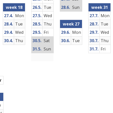
week 18
26.5.
Tue
28.6.
Sun
week 31
27.4.
Mon
27.5.
Wed
27.7.
Mon
28.4.
Tue
28.5.
Thu
week 27
28.7.
Tue
29.4.
Wed
29.5.
Fri
29.6.
Mon
29.7.
Wed
30.4.
Thu
30.5.
Sat
30.6.
Tue
30.7.
Thu
31.5.
Sun
31.7.
Fri
r
e