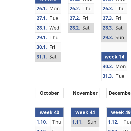
26.1.
Mon
26.2.
Thu
26.3.
Thu
27.1.
Tue
27.2.
Fri
27.3.
Fri
28.1.
Wed
28.2.
Sat
28.3.
Sat
29.1.
Thu
29.3.
Sun
30.1.
Fri
31.1.
Sat
week 14
30.3.
Mon
31.3.
Tue
October
November
Decembe
week 40
week 44
week 49
1.10.
Thu
1.11.
Sun
1.12.
Tu