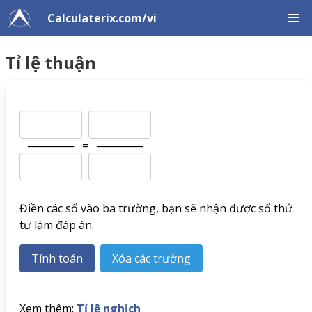
Calculaterix.com/vi
Tỉ lệ thuận
──────
=
──────
Điền các số vào ba trường, bạn sẽ nhận được số thứ
tư làm đáp án.
Xem thêm:
Tỉ lệ nghịch